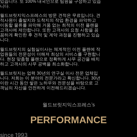
있습니다. 또 100% 내국인으로 팀원을 구성하고 있습
니다.
월드브릿지익스프레스의 방문 견적은 무료입니다. 견
적사원이 출발지와 도착지의 작업 환경을 파악하고
이동할 물류를 파악해 거품 없는 최적의 이전 플랜을
고객사에 제안합니다. 또한 고객사의 요청 사항을 꼼
꼼하게 확인한 후 견적 및 계약 과정을 진행하고 있습
니다.
월드브릿지의 실험실이사는 체계적인 이전 플랜에 작
업원들의 전문성이 더해져 최상의 서비스를 구현합니
다. 현장 맞춤형 플랜으로 정확하게 사무 공간을 배치
하고 고객사의 사무 공백을 최소화합니다.
월드브릿지는 업력 30년의 연구실 이사 전문 업체입
니다. 저희는 이 분야의 전문가라고 확신합니다. 30년
이란 시간 동안 쌓은 노하우와 전문성을 바탕으로 고
객님의 자산을 안전하게 이전해드리겠습니다.
월드브릿지익스프레스's
PERFORMANCE
since 1993