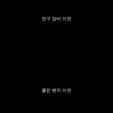
연구 장비 이전
클린 벤치 이전