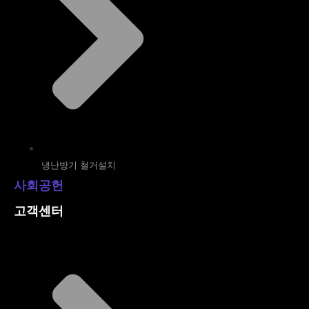
냉난방기 철거설치
사회공헌
고객센터