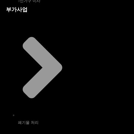
1인가구 이사
부가사업
폐기물 처리