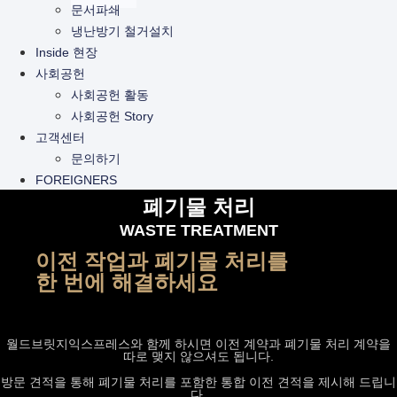
문서파쇄
냉난방기 철거설치
Inside 현장
사회공헌
사회공헌 활동
사회공헌 Story
고객센터
문의하기
FOREIGNERS
폐기물 처리
WASTE TREATMENT
이전 작업과 폐기물 처리를
한 번에 해결하세요
월드브릿지익스프레스와 함께 하시면 이전 계약과 폐기물 처리 계약을
따로 맺지 않으셔도 됩니다.
방문 견적을 통해 폐기물 처리를 포함한 통합 이전 견적을 제시해 드립니
다.