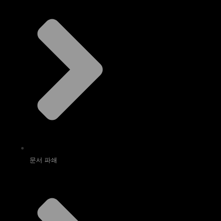
문서 파쇄