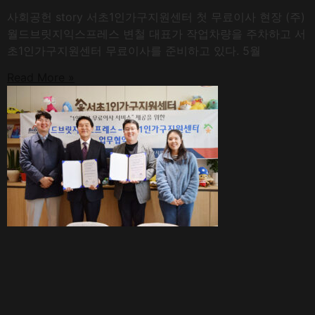
사회공헌 story 서초1인가구지원센터 첫 무료이사 현장 (주)
월드브릿지익스프레스 변철 대표가 작업차량을 주차하고 서
초1인가구지원센터 무료이사를 준비하고 있다. 5월
Read More »