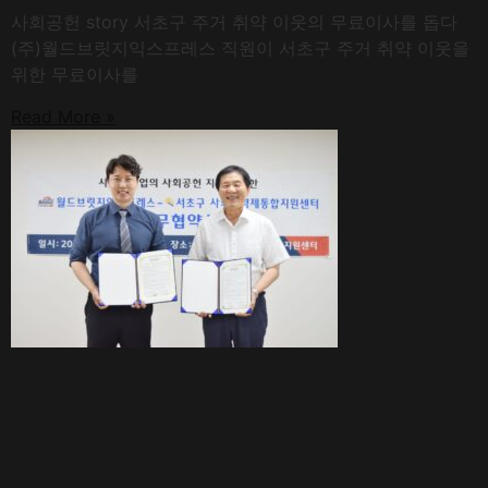
사회공헌 story 서초구 주거 취약 이웃의 무료이사를 돕다
(주)월드브릿지익스프레스 직원이 서초구 주거 취약 이웃을
위한 무료이사를
Read More »