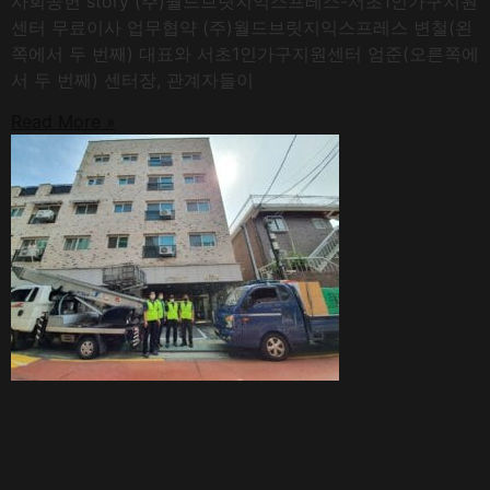
사회공헌 story (주)월드브릿지익스프레스-서초1인가구지원
센터 무료이사 업무협약 (주)월드브릿지익스프레스 변철(왼
쪽에서 두 번째) 대표와 서초1인가구지원센터 엄준(오른쪽에
서 두 번째) 센터장, 관계자들이
Read More »