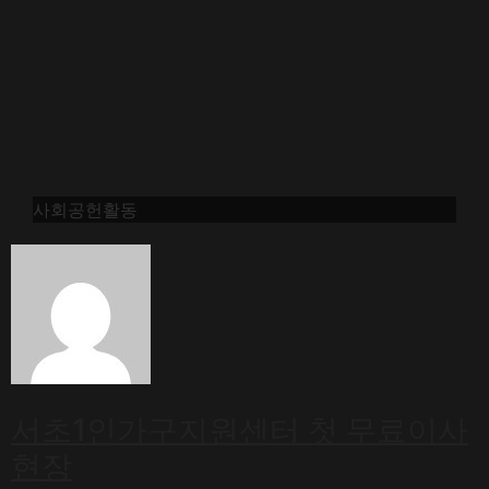
사회공헌활동
서초1인가구지원센터 첫 무료이사
현장