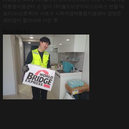
제통합지원센터 손 잡다 (주)월드브릿지익스프레스 변철 대
표이사(오른쪽)와 서초구 사회적경제통합지원센터 장영준
센터장이 협약서에 사인 후
Read More »