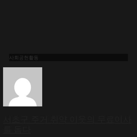
사회공헌활동
서초구 주거 취약 이웃의 무료이사
를 돕다