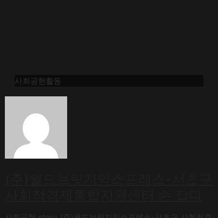
사회공헌활동
(주)월드브릿지익스프레스-서초구
사회적경제통합지원센터 손 잡다
사회공헌 story (주)월드브릿지익스프레스-서초구 사회적경