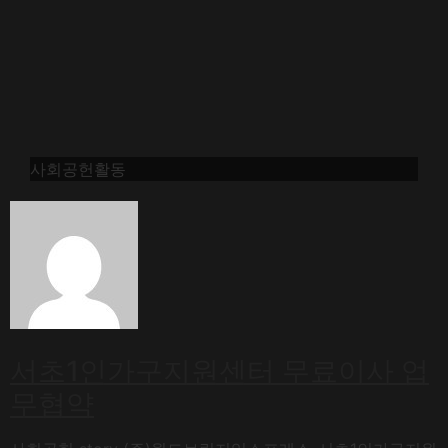
사회공헌활동
서초1인가구지원센터 무료이사 업
무협약