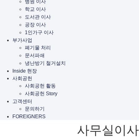
병원 이사
학교 이사
도서관 이사
공장 이사
1인가구 이사
부가사업
폐기물 처리
문서파쇄
냉난방기 철거설치
Inside 현장
사회공헌
사회공헌 활동
사회공헌 Story
고객센터
문의하기
FOREIGNERS
사무실이사